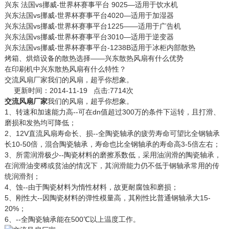
兴东 法国vs挪威-世界杯赛事平台 9025—适用于饮水机
兴东法国vs挪威-世界杯赛事平台4020—适用于加湿器
兴东法国vs挪威-世界杯赛事平台1225——适用于广告机
兴东法国vs挪威-世界杯赛事平台3010—适用于逆变器
兴东法国vs挪威-世界杯赛事平台-1238B适用于冰柜内部散热
烤箱、烘焙设备的散热选择——兴东散热风扇有什么优势
在印刷机中兴东散热风扇有什么特性？
交流风扇厂家我们的风扇，超乎你想象。
更新时间：2014-11-19 点击:7714次
交流风扇厂家
我们的风扇，超乎你想象。
1、转速和加速能力高--可在dn值超过300万的条件下运转，且打滑、
磨损和发热均可降低；
2、12V直流风扇寿命长、损--全陶瓷轴承的疲劳寿命可望比全钢轴承
长10-50倍，混合陶瓷轴承，寿命也比全钢轴承的寿命高3-5倍左右；
3、所需润滑极少--陶瓷材料的磨擦系数低，采用油润滑的陶瓷轴承，
在润滑油变稀或贫油的情况下，其润滑能力仍不低于钢轴承常用的传
统润滑剂；
4、蚀--由于陶瓷材料为惰性材料，故更耐腐蚀和磨损；
5、刚性大--因陶瓷材料的弹性模量高，其刚性比普通钢轴承大15-
20%；
6、--全陶瓷轴承能在500℃以上温度工作。