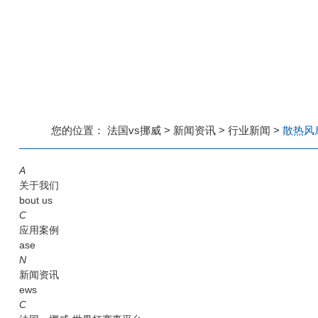
您的位置：
法国vs挪威
>
新闻资讯
>
行业新闻
>
散热风
A
关于我们
bout us
C
应用案例
ase
N
新闻资讯
ews
C