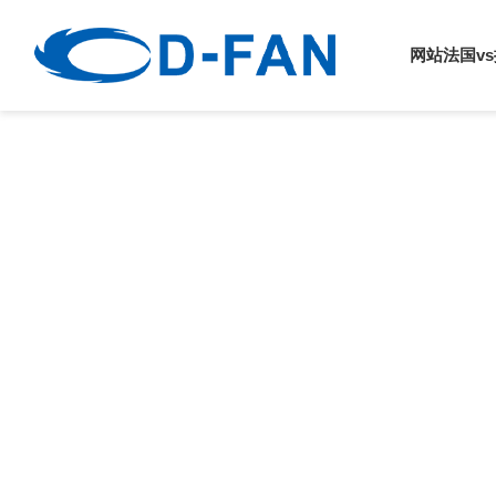
法国vs挪威
网站法国v