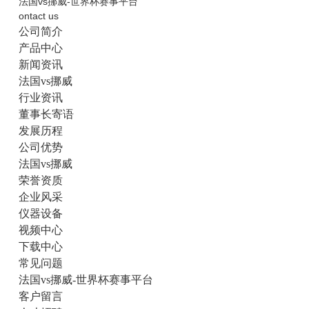
法国vs挪威-世界杯赛事平台
ontact us
公司简介
产品中心
新闻资讯
法国vs挪威
行业资讯
董事长寄语
发展历程
公司优势
法国vs挪威
荣誉资质
企业风采
仪器设备
视频中心
下载中心
常见问题
法国vs挪威-世界杯赛事平台
客户留言