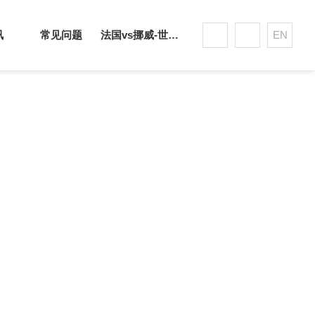
讯
常见问题
法国vs挪威-世界杯赛事平台
EN