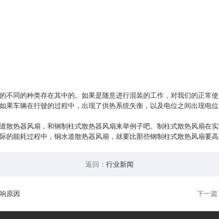
的不同的种类存在其中的。如果是随意进行混装的工作，对我们的正常使
如果车辆在行驶的过程中，出现了供热系统失衡，以及电位之间出现电位
道散热器风扇，和钢制柱式散热器风扇来举例子吧。制柱式散热风扇在实
际的能耗过程中，铜水道散热器风扇，就要比那些钢制柱式散热风扇要高
返回：
行业新闻
响原因
下一篇