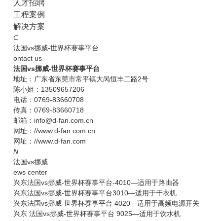
人才招聘
工程案例
解决方案
C
法国vs挪威-世界杯赛事平台
ontact us
法国vs挪威-世界杯赛事平台
地址：广东省东莞市常平镇大呙恒丰二路2号
陈小姐：13509657206
电话：0769-83660708
传真：0769-83660718
邮箱：info@d-fan.com.cn
网址：//www.d-fan.com.cn
网址：//www.d-fan.com
N
法国vs挪威
ews center
兴东法国vs挪威-世界杯赛事平台-4010—适用于路由器
兴东法国vs挪威-世界杯赛事平台3010—适用于干衣机
兴东法国vs挪威-世界杯赛事平台 4020—适用于高频电源开关
兴东 法国vs挪威-世界杯赛事平台 9025—适用于饮水机