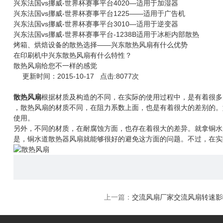
兴东法国vs挪威-世界杯赛事平台4020—适用于加湿器
兴东法国vs挪威-世界杯赛事平台1225——适用于广告机
兴东法国vs挪威-世界杯赛事平台3010—适用于逆变器
兴东法国vs挪威-世界杯赛事平台-1238B适用于冰柜内部散热
烤箱、烘焙设备的散热选择——兴东散热风扇有什么优势
在印刷机中兴东散热风扇有什么特性？
散热风扇给您不一样的感觉
更新时间：2015-10-17 点击:8077次
散热风扇
根据材质及构造的不同，在实际的使用过程中，是有着很多
，散热风扇的材质不同，在阻力系数上面，也是有着很大的差别的。
使用。
另外，不同的材质，在耐腐蚀方面，也存在着很大的差异。就拿铜水
是，铜水道散热器风扇就能够很好的避免这方面的问题。不过，在实
上一篇：
交流风扇厂家交流风扇转速影