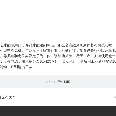
它才能使用的，寿命才能达到标准。那么交流散热风扇保养有何技巧呢，
小型交流风机。广泛应用于家电行业，机械行业，制造设备行业以及其他
。导风道和定位架及定子为一体，该结构简单，易于生产，安装使用也十
闭设备电源，用风枪距离风扇2CM处，吹动风扇；然后用工业酒精擦拭
转动，直到清洁干净。
返回：
行业新闻
什么有关？
下一