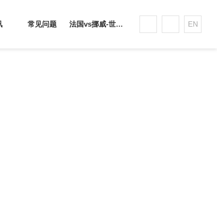
讯
常见问题
法国vs挪威-世界杯赛事平台
EN