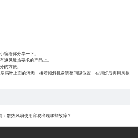
小编给你分享一下。
有通风散热要求的产品上。
分的方便。
风扇扇叶上面的污垢，接着倾斜机身调整间隙位置，在调好后再用风枪
篇：
散热风扇使用容易出现哪些故障？