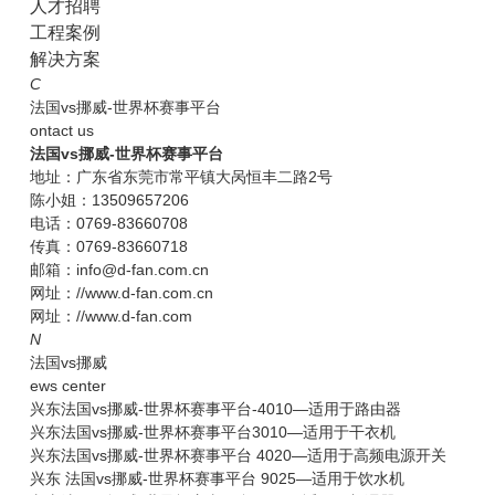
人才招聘
工程案例
解决方案
C
法国vs挪威-世界杯赛事平台
ontact us
法国vs挪威-世界杯赛事平台
地址：广东省东莞市常平镇大呙恒丰二路2号
陈小姐：13509657206
电话：0769-83660708
传真：0769-83660718
邮箱：info@d-fan.com.cn
网址：//www.d-fan.com.cn
网址：//www.d-fan.com
N
法国vs挪威
ews center
兴东法国vs挪威-世界杯赛事平台-4010—适用于路由器
兴东法国vs挪威-世界杯赛事平台3010—适用于干衣机
兴东法国vs挪威-世界杯赛事平台 4020—适用于高频电源开关
兴东 法国vs挪威-世界杯赛事平台 9025—适用于饮水机