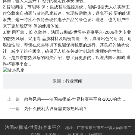
体验，也大大提升了飞行的稳定性和安 全性。
2.智能调控，节能环 保：集成智能温控系统，能够根据无人机实际工
作负载来自动调节散热风扇转速，实现按需散热，避免不必 要的能源
浪费。这一特性不仅符合现代电子产品的绿色设计理念，也为用户带
来了更加经济环 保的使用体验。
3.耐 用可靠，长 久陪伴：法国vs挪威-世界杯赛事平台-2006作为专业
的散热风扇，采用高 品质材料及精密制造工艺，具备出色的耐 磨、耐
腐蚀性能，即便在恶劣环境下也能保持稳定的运行。其良好的轴承设
计，减少了维护频率，确保无人机在关键时刻总能发挥好的性能。
以上是兴东散热风扇的相关介绍，想了解更多的，欢迎法国vs挪威-世
界杯赛事平台 。
返回：
行业新闻
上一篇：
散热风扇——法国vs挪威-世界杯赛事平台-2010的优势体现
下一篇：
为什么便利店设备需要散热风扇？
法国vs挪威-世界杯赛事平台
地址：广东省东莞市常平镇大呙恒丰二
路2号
备案号：
技术支持：杭州四喜