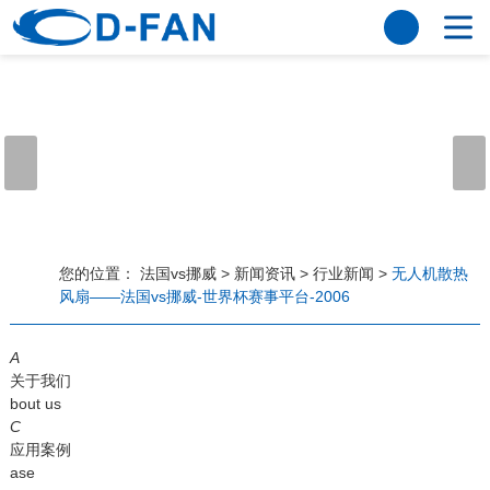
法国vs挪威
网站法国vs挪威
关于我们
公司简介
董事长寄语
发展历程
公司优势
法国vs挪威
荣誉资质
企业风采
仪器设备
视频中心
产品中心
应用案例
您的位置：
法国vs挪威
>
新闻资讯
>
行业新闻
>
无人机散热
风扇——法国vs挪威-世界杯赛事平台-2006
工程案例
解决方案
新闻资讯
A
法国vs挪威
行业资讯
关于我们
常见问题
bout us
C
法国vs挪威-世界杯赛事平台
应用案例
ase
联系方式
客户留言
人才招聘