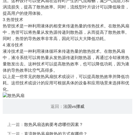
法。这种设计可以使风扇在运转时产生的气流顺畅，减少气流阻力和
涡流损失，提高了散热效率。同时，流线型叶片设计可以降低噪音，
提高用户的使用体验。
3.热管技术
热管技术是一种利用液体的相变来传递热量的传热技术。在散热风扇
中，热管可以将热量从发热源传递到散热器，从而提高了散热效率。
同时，热管的导热效率非常高，因此可以大大降低功耗。
4.液冷技术
液冷技术是一种利用液体循环来传递热量的散热技术。在散热风扇
中，液冷系统可以将热量从发热源传递到散热器，再通过冷却液将热
量散发出去。这种技术可以提高散热效率，也可以降低功耗，因为液
体的导热效率比空气高得多。
以上是一些常见的散热风扇技术或设计，可以提高散热效率并降低功
耗。这些技术或设计的应用可根据具体的设备和应用场景来选择和优
化。
返回：
法国vs挪威
上一篇：
散热风扇选购要考虑哪些因素？
下一篇：
直流散热风扇散热的方式有哪些？