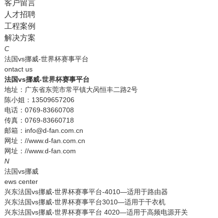
客户留言
人才招聘
工程案例
解决方案
C
法国vs挪威-世界杯赛事平台
ontact us
法国vs挪威-世界杯赛事平台
地址：广东省东莞市常平镇大呙恒丰二路2号
陈小姐：13509657206
电话：0769-83660708
传真：0769-83660718
邮箱：info@d-fan.com.cn
网址：//www.d-fan.com.cn
网址：//www.d-fan.com
N
法国vs挪威
ews center
兴东法国vs挪威-世界杯赛事平台-4010—适用于路由器
兴东法国vs挪威-世界杯赛事平台3010—适用于干衣机
兴东法国vs挪威-世界杯赛事平台 4020—适用于高频电源开关