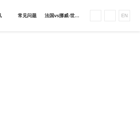
讯
常见问题
法国vs挪威-世界杯赛事平台
EN