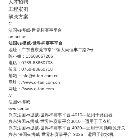
人才招聘
工程案例
解决方案
C
法国vs挪威-世界杯赛事平台
ontact us
法国vs挪威-世界杯赛事平台
地址：广东省东莞市常平镇大呙恒丰二路2号
陈小姐：13509657206
电话：0769-83660708
传真：0769-83660718
邮箱：info@d-fan.com.cn
网址：//www.d-fan.com.cn
网址：//www.d-fan.com
N
法国vs挪威
ews center
兴东法国vs挪威-世界杯赛事平台-4010—适用于路由器
兴东法国vs挪威-世界杯赛事平台3010—适用于干衣机
兴东法国vs挪威-世界杯赛事平台 4020—适用于高频电源开关
兴东 法国vs挪威-世界杯赛事平台 9025—适用于饮水机