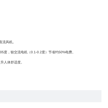
直流风机。
度，较交流电机（0.1-0.2度）节省约50%电费。
提升人体舒适度。