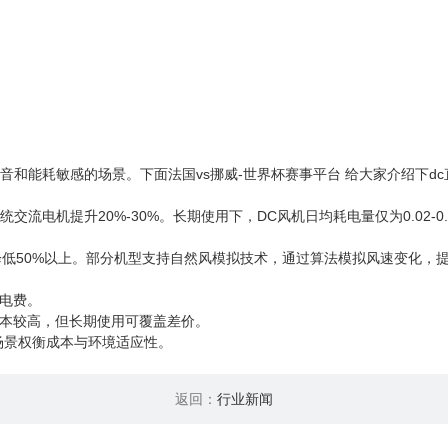
和能耗敏感的场景。下面法国vs挪威-世界杯赛事平台 给大家介绍下dc
电机提升20%-30%。长期使用下，DC风机日均耗电量仅为0.02-0.05
降低50%以上。部分机型支持自然风模拟技术，通过算法模拟风速变化，
电费。
本较高，但长期使用可覆盖差价。
场景权衡成本与环境适应性。
返回：
行业新闻