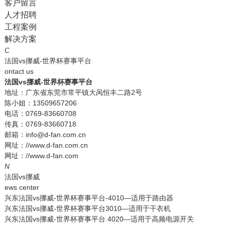
客户留言
人才招聘
工程案例
解决方案
C
法国vs挪威-世界杯赛事平台
ontact us
法国vs挪威-世界杯赛事平台
地址：广东省东莞市常平镇大呙恒丰二路2号
陈小姐：13509657206
电话：0769-83660708
传真：0769-83660718
邮箱：info@d-fan.com.cn
网址：//www.d-fan.com.cn
网址：//www.d-fan.com
N
法国vs挪威
ews center
兴东法国vs挪威-世界杯赛事平台-4010—适用于路由器
兴东法国vs挪威-世界杯赛事平台3010—适用于干衣机
兴东法国vs挪威-世界杯赛事平台 4020—适用于高频电源开关