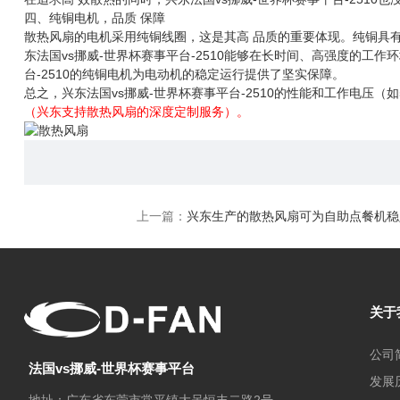
四、纯铜电机，品质 保障
散热风扇的电机采用纯铜线圈，这是其高 品质的重要体现。纯铜具
东法国vs挪威-世界杯赛事平台-2510能够在长时间、高强度的
台-2510的纯铜电机为电动机的稳定运行提供了坚实保障。
总之，兴东法国vs挪威-世界杯赛事平台-2510的性能和工作电压（如
（兴东支持散热风扇的深度定制服务）。
上一篇：
兴东生产的散热风扇可为自助点餐机稳
关于
公司
法国vs挪威-世界杯赛事平台
发展