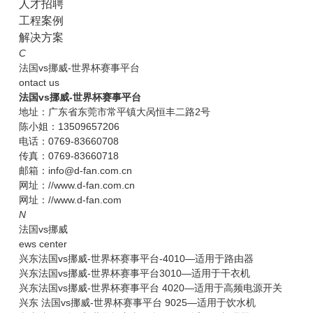
人才招聘
工程案例
解决方案
C
法国vs挪威-世界杯赛事平台
ontact us
法国vs挪威-世界杯赛事平台
地址：广东省东莞市常平镇大呙恒丰二路2号
陈小姐：13509657206
电话：0769-83660708
传真：0769-83660718
邮箱：info@d-fan.com.cn
网址：//www.d-fan.com.cn
网址：//www.d-fan.com
N
法国vs挪威
ews center
兴东法国vs挪威-世界杯赛事平台-4010—适用于路由器
兴东法国vs挪威-世界杯赛事平台3010—适用于干衣机
兴东法国vs挪威-世界杯赛事平台 4020—适用于高频电源开关
兴东 法国vs挪威-世界杯赛事平台 9025—适用于饮水机