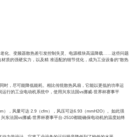
缘老化、变频器散热差引发控制失灵、电源模块高温降载……这些问题
耐造材质的强硬实力，以及精 准适配的细节优化，成为工业设备的“散热
力的同时，尽可能降低能耗。相比传统散热风扇，它能以更低的功率运
运行的工业电动机系统中，使用兴东法国vs挪威-世界杯赛事平
风量可达 2.9（cfm），风压可达6.93（mmH2O）。如此强
法国vs挪威-世界杯赛事平台-2510都能确保电动机的温度始终
的空气动力学设计，它将工业设备的运行噪音降低到了较低的水平。