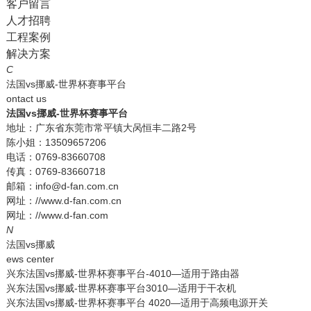
客户留言
人才招聘
工程案例
解决方案
C
法国vs挪威-世界杯赛事平台
ontact us
法国vs挪威-世界杯赛事平台
地址：广东省东莞市常平镇大呙恒丰二路2号
陈小姐：13509657206
电话：0769-83660708
传真：0769-83660718
邮箱：info@d-fan.com.cn
网址：//www.d-fan.com.cn
网址：//www.d-fan.com
N
法国vs挪威
ews center
兴东法国vs挪威-世界杯赛事平台-4010—适用于路由器
兴东法国vs挪威-世界杯赛事平台3010—适用于干衣机
兴东法国vs挪威-世界杯赛事平台 4020—适用于高频电源开关