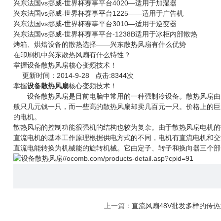
兴东法国vs挪威-世界杯赛事平台4020—适用于加湿器
兴东法国vs挪威-世界杯赛事平台1225——适用于广告机
兴东法国vs挪威-世界杯赛事平台3010—适用于逆变器
兴东法国vs挪威-世界杯赛事平台-1238B适用于冰柜内部散热
烤箱、烘焙设备的散热选择——兴东散热风扇有什么优势
在印刷机中兴东散热风扇有什么特性？
掌握设备散热风扇核心变频技术！
更新时间：2014-9-28 点击:8344次
掌握
设备散热风扇
核心变频技术！
设备散热风扇是目前电脑中常用的一种强制冷设备。散热风扇由电
般只几元钱一只，而一些高的散热风扇却卖几百元一只。价格上的巨
的电机。
散热风扇的控制功能很强机的结构也较为复杂。由于散热风扇电机
直流电机的基本工作原理根据供电方式的不同，电机有直流电机和交
直流电能转换为机械能的旋转机械。它由定子、转子和换向器三个部
上一篇：
直流风扇48V批发多样的传