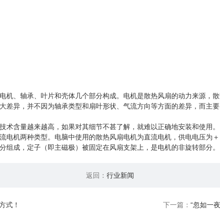
机、轴承、叶片和壳体几个部分构成。电机是散热风扇的动力来源，散
大差异，并不因为轴承类型和扇叶形状、气流方向等方面的差异，而主要
的技术含量越来越高，如果对其细节不甚了解，就难以正确地安装和使用
流电机两种类型。电脑中使用的散热风扇电机为直流电机，供电电压为＋
分组成，定子（即主磁极）被固定在风扇支架上，是电机的非旋转部分。
返回：
行业新闻
热方式！
下一篇：
“忽如一