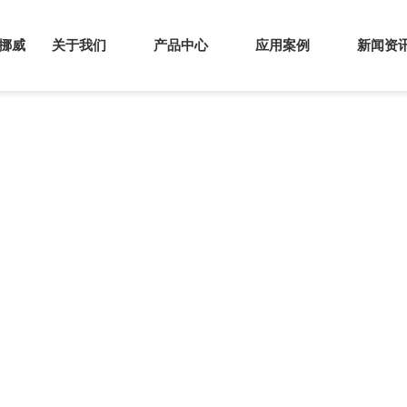
s挪威
关于我们
产品中心
应用案例
新闻资