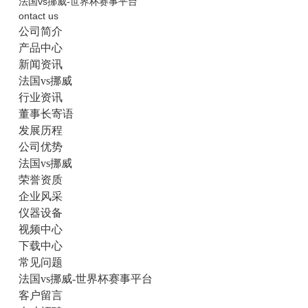
法国vs挪威-世界杯赛事平台
ontact us
公司简介
产品中心
新闻资讯
法国vs挪威
行业资讯
董事长寄语
发展历程
公司优势
法国vs挪威
荣誉资质
企业风采
仪器设备
视频中心
下载中心
常见问题
法国vs挪威-世界杯赛事平台
客户留言