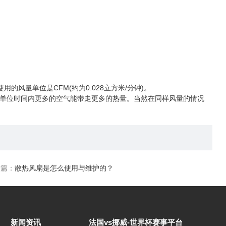
风量单位是CFM(约为0.028立方米/分钟)。
单位时间内更多的空气能带走更多的热量。当然在同样风量的情况
一篇：
散热风扇是怎么使用与维护的？
新闻资讯
法国vs挪威-世界杯赛事平台