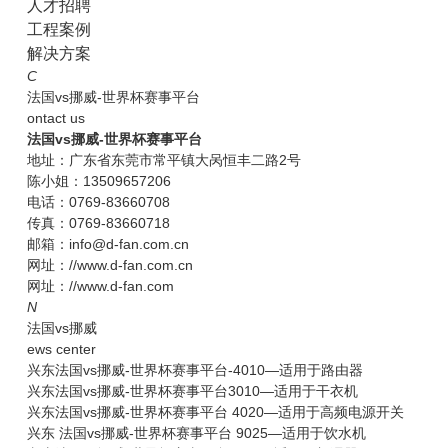
人才招聘
工程案例
解决方案
C
法国vs挪威-世界杯赛事平台
ontact us
法国vs挪威-世界杯赛事平台
地址：广东省东莞市常平镇大呙恒丰二路2号
陈小姐：13509657206
电话：0769-83660708
传真：0769-83660718
邮箱：info@d-fan.com.cn
网址：//www.d-fan.com.cn
网址：//www.d-fan.com
N
法国vs挪威
ews center
兴东法国vs挪威-世界杯赛事平台-4010—适用于路由器
兴东法国vs挪威-世界杯赛事平台3010—适用于干衣机
兴东法国vs挪威-世界杯赛事平台 4020—适用于高频电源开关
兴东 法国vs挪威-世界杯赛事平台 9025—适用于饮水机