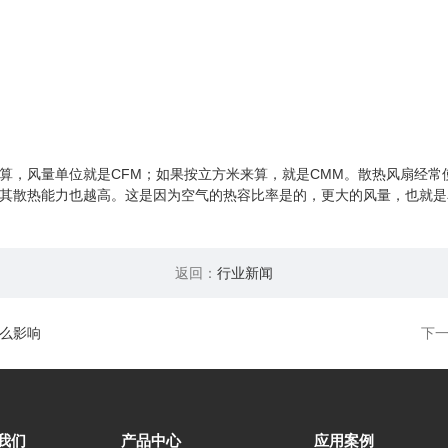
风量单位就是CFM；如果按立方米来算，就是CMM。散热风扇经常使用的
其散热能力也越高。这是因为空气的热容比率是的，更大的风量，也就是
返回：
行业新闻
么影响
下
我们
产品中心
应用案例