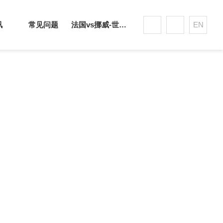
讯
常见问题
法国vs挪威-世界杯赛事平台
EN