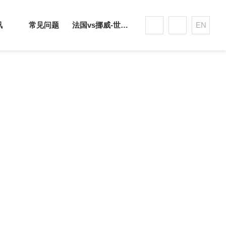
讯
常见问题
法国vs挪威-世界杯赛事平台
EN