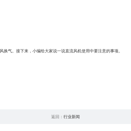
风换气。接下来，小编给大家说一说直流风机使用中要注意的事项。
返回：
行业新闻