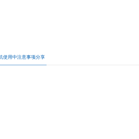
机使用中注意事项分享