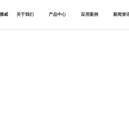
s挪威
关于我们
产品中心
应用案例
新闻资