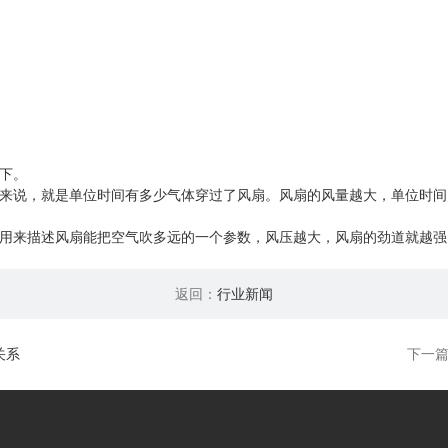
下。
来说，就是单位时间有多少气体穿过了风扇。风扇的风量越大，单位时间
用来描述风扇能把空气吹多远的一个参数，风压越大，风扇的劲道就越强
返回：
行业新闻
关系
下一