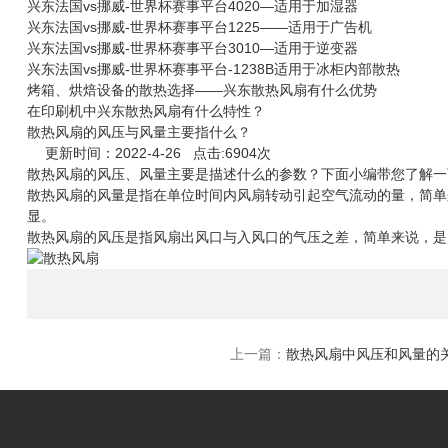
兴东法国vs挪威-世界杯赛事平台4020—适用于加湿器
兴东法国vs挪威-世界杯赛事平台1225——适用于广告机
兴东法国vs挪威-世界杯赛事平台3010—适用于逆变器
兴东法国vs挪威-世界杯赛事平台-1238B适用于冰柜内部散热
烤箱、烘焙设备的散热选择——兴东散热风扇有什么优势
在印刷机中兴东散热风扇有什么特性？
散热风扇的风压与风量主要指什么？
更新时间：2022-4-26 点击:6904次
散热风扇
的风压、风量主要是描述什么的参数？下面小编带您了解一
散热风扇
的风量是指在单位时间内风扇转动引起空气流动的量，简单
显。
散热风扇
的风压是指风扇出风口与入风口的气压之差，简单来说，是
上一篇：
散热风扇中风压和风量的