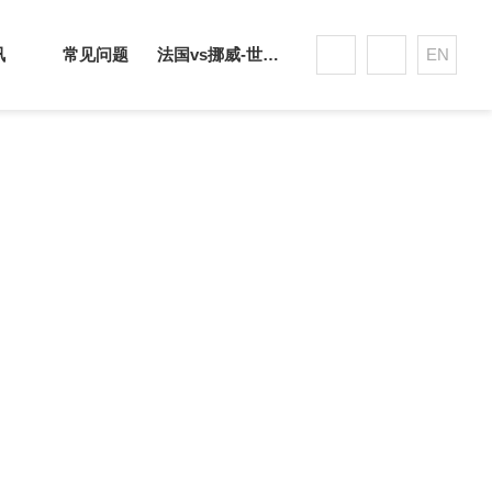
讯
常见问题
法国vs挪威-世界杯赛事平台
EN