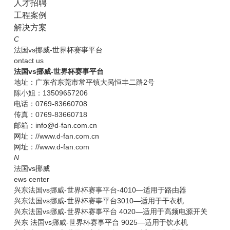
人才招聘
工程案例
解决方案
C
法国vs挪威-世界杯赛事平台
ontact us
法国vs挪威-世界杯赛事平台
地址：广东省东莞市常平镇大呙恒丰二路2号
陈小姐：13509657206
电话：0769-83660708
传真：0769-83660718
邮箱：info@d-fan.com.cn
网址：//www.d-fan.com.cn
网址：//www.d-fan.com
N
法国vs挪威
ews center
兴东法国vs挪威-世界杯赛事平台-4010—适用于路由器
兴东法国vs挪威-世界杯赛事平台3010—适用于干衣机
兴东法国vs挪威-世界杯赛事平台 4020—适用于高频电源开关
兴东 法国vs挪威-世界杯赛事平台 9025—适用于饮水机