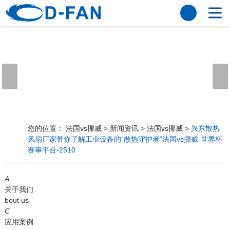
法国vs挪威
网站法国vs挪威
关于我们
公司简介
董事长寄语
发展历程
公司优势
法国vs挪威
荣誉资质
企业风采
仪器设备
视频中心
产品中心
应用案例
您的位置：
法国vs挪威
>
新闻资讯
>
法国vs挪威
>
兴东散热
风扇厂家带你了解工业设备的“散热守护者”法国vs挪威-世界杯
赛事平台-2510
工程案例
解决方案
新闻资讯
法国vs挪威
行业资讯
A
常见问题
关于我们
bout us
法国vs挪威-世界杯赛事平台
C
应用案例
联系方式
客户留言
人才招聘