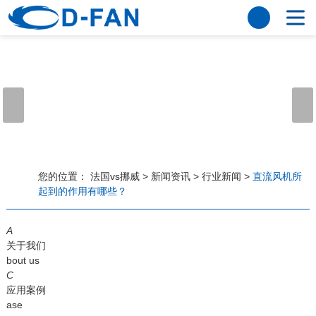
法国vs挪威
网站法国vs挪威
关于我们
公司简介
董事长寄语
发展历程
公司优势
法国vs挪威
荣誉资质
企业风采
仪器设备
视频中心
产品中心
应用案例
您的位置：
法国vs挪威
>
新闻资讯
>
行业新闻
>
直流风机所
起到的作用有哪些？
工程案例
解决方案
新闻资讯
A
法国vs挪威
行业资讯
关于我们
常见问题
bout us
C
法国vs挪威-世界杯赛事平台
应用案例
ase
联系方式
客户留言
人才招聘