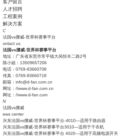
客户留言
人才招聘
工程案例
解决方案
C
法国vs挪威-世界杯赛事平台
ontact us
法国vs挪威-世界杯赛事平台
地址：广东省东莞市常平镇大呙恒丰二路2号
陈小姐：13509657206
电话：0769-83660708
传真：0769-83660718
邮箱：info@d-fan.com.cn
网址：//www.d-fan.com.cn
网址：//www.d-fan.com
N
法国vs挪威
ews center
兴东法国vs挪威-世界杯赛事平台-4010—适用于路由器
兴东法国vs挪威-世界杯赛事平台3010—适用于干衣机
兴东法国vs挪威-世界杯赛事平台 4020—适用于高频电源开关