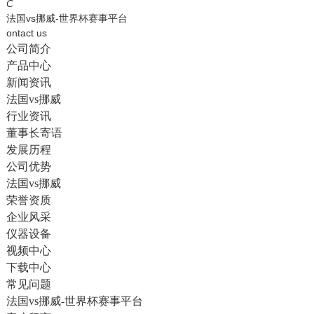
English
C
法国vs挪威-世界杯赛事平台
ontact us
公司简介
产品中心
新闻资讯
法国vs挪威
行业资讯
董事长寄语
发展历程
公司优势
法国vs挪威
荣誉资质
企业风采
仪器设备
视频中心
下载中心
常见问题
法国vs挪威-世界杯赛事平台