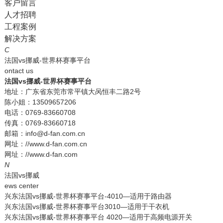
客户留言
人才招聘
工程案例
解决方案
C
法国vs挪威-世界杯赛事平台
ontact us
法国vs挪威-世界杯赛事平台
地址：广东省东莞市常平镇大呙恒丰二路2号
陈小姐：13509657206
电话：0769-83660708
传真：0769-83660718
邮箱：info@d-fan.com.cn
网址：//www.d-fan.com.cn
网址：//www.d-fan.com
N
法国vs挪威
ews center
兴东法国vs挪威-世界杯赛事平台-4010—适用于路由器
兴东法国vs挪威-世界杯赛事平台3010—适用于干衣机
兴东法国vs挪威-世界杯赛事平台 4020—适用于高频电源开关