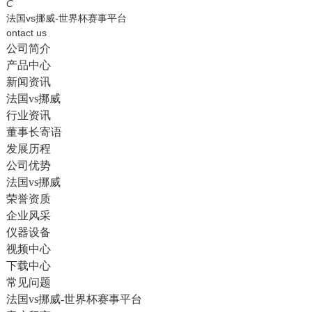
English
C
法国vs挪威-世界杯赛事平台
ontact us
公司简介
产品中心
新闻资讯
法国vs挪威
行业资讯
董事长寄语
发展历程
公司优势
法国vs挪威
荣誉资质
企业风采
仪器设备
视频中心
下载中心
常见问题
法国vs挪威-世界杯赛事平台