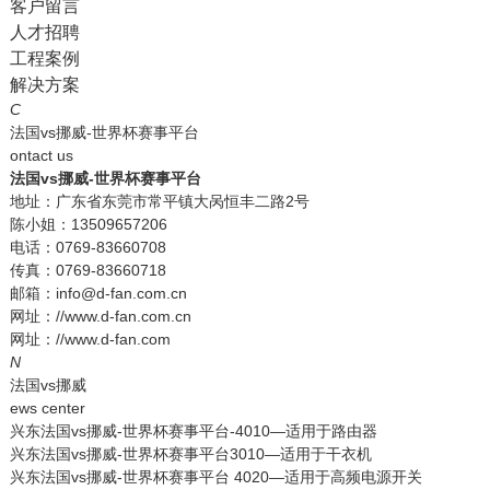
客户留言
人才招聘
工程案例
解决方案
C
法国vs挪威-世界杯赛事平台
ontact us
法国vs挪威-世界杯赛事平台
地址：广东省东莞市常平镇大呙恒丰二路2号
陈小姐：13509657206
电话：0769-83660708
传真：0769-83660718
邮箱：info@d-fan.com.cn
网址：//www.d-fan.com.cn
网址：//www.d-fan.com
N
法国vs挪威
ews center
兴东法国vs挪威-世界杯赛事平台-4010—适用于路由器
兴东法国vs挪威-世界杯赛事平台3010—适用于干衣机
兴东法国vs挪威-世界杯赛事平台 4020—适用于高频电源开关