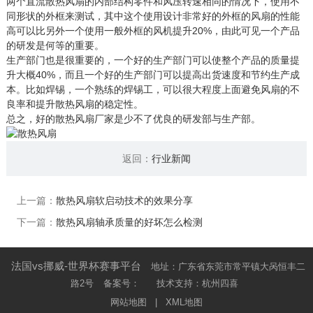
两个直流散热风扇的内部结构零件和风压转速相同的情况下，使用不
同形状的外框来测试，其中这个使用设计非常好的外框的风扇的性能
高可以比另外一个使用一般外框的风机提升20%，由此可见一个产品
的研发是何等的重要。
生产部门也是很重要的，一个好的生产部门可以使整个产品的质量提
升大概40%，而且一个好的生产部门可以提高出货速度和节约生产成
本。比如焊锡，一个熟练的焊锡工，可以很大程度上面避免风扇的不
良率和提升散热风扇的稳定性。
总之，好的散热风扇厂家是少不了优良的研发部与生产部。
返回：
行业新闻
上一篇：
散热风扇软启动技术的效果分享
下一篇：
散热风扇轴承质量的好坏怎么检测
法国vs挪威-世界杯赛事平台
地址：广东省东莞市常平镇大呙恒丰二
路2号
备案号：
技术支持：杭州四喜
网站地图
|
XML地图