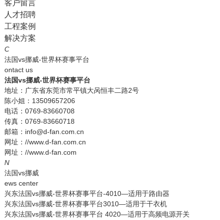
客户留言
人才招聘
工程案例
解决方案
C
法国vs挪威-世界杯赛事平台
ontact us
法国vs挪威-世界杯赛事平台
地址：广东省东莞市常平镇大呙恒丰二路2号
陈小姐：13509657206
电话：0769-83660708
传真：0769-83660718
邮箱：info@d-fan.com.cn
网址：//www.d-fan.com.cn
网址：//www.d-fan.com
N
法国vs挪威
ews center
兴东法国vs挪威-世界杯赛事平台-4010—适用于路由器
兴东法国vs挪威-世界杯赛事平台3010—适用于干衣机
兴东法国vs挪威-世界杯赛事平台 4020—适用于高频电源开关