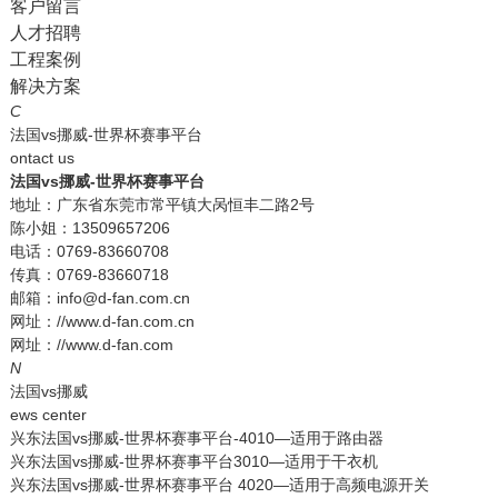
客户留言
人才招聘
工程案例
解决方案
C
法国vs挪威-世界杯赛事平台
ontact us
法国vs挪威-世界杯赛事平台
地址：广东省东莞市常平镇大呙恒丰二路2号
陈小姐：13509657206
电话：0769-83660708
传真：0769-83660718
邮箱：info@d-fan.com.cn
网址：//www.d-fan.com.cn
网址：//www.d-fan.com
N
法国vs挪威
ews center
兴东法国vs挪威-世界杯赛事平台-4010—适用于路由器
兴东法国vs挪威-世界杯赛事平台3010—适用于干衣机
兴东法国vs挪威-世界杯赛事平台 4020—适用于高频电源开关