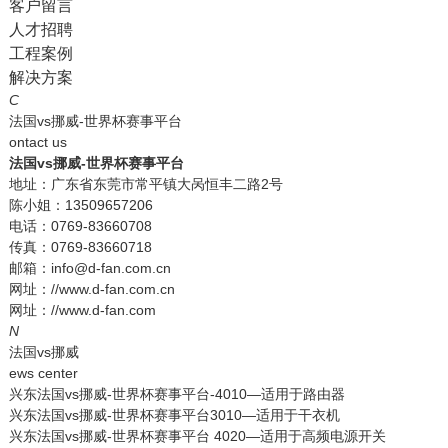
客户留言
人才招聘
工程案例
解决方案
C
法国vs挪威-世界杯赛事平台
ontact us
法国vs挪威-世界杯赛事平台
地址：广东省东莞市常平镇大呙恒丰二路2号
陈小姐：13509657206
电话：0769-83660708
传真：0769-83660718
邮箱：info@d-fan.com.cn
网址：//www.d-fan.com.cn
网址：//www.d-fan.com
N
法国vs挪威
ews center
兴东法国vs挪威-世界杯赛事平台-4010—适用于路由器
兴东法国vs挪威-世界杯赛事平台3010—适用于干衣机
兴东法国vs挪威-世界杯赛事平台 4020—适用于高频电源开关