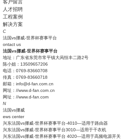
客户留言
人才招聘
工程案例
解决方案
C
法国vs挪威-世界杯赛事平台
ontact us
法国vs挪威-世界杯赛事平台
地址：广东省东莞市常平镇大呙恒丰二路2号
陈小姐：13509657206
电话：0769-83660708
传真：0769-83660718
邮箱：info@d-fan.com.cn
网址：//www.d-fan.com.cn
网址：//www.d-fan.com
N
法国vs挪威
ews center
兴东法国vs挪威-世界杯赛事平台-4010—适用于路由器
兴东法国vs挪威-世界杯赛事平台3010—适用于干衣机
兴东法国vs挪威-世界杯赛事平台 4020—适用于高频电源开关