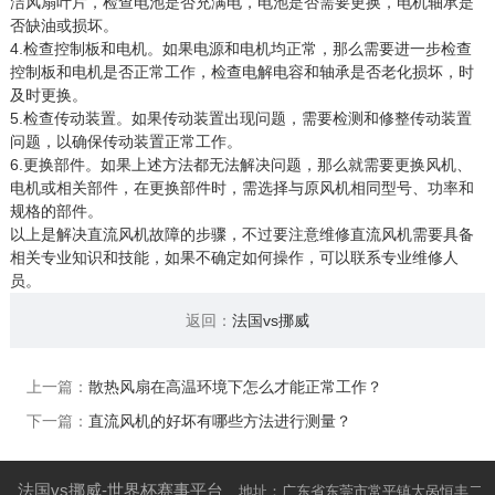
洁风扇叶片，检查电池是否充满电，电池是否需要更换，电机轴承是
否缺油或损坏。
4.检查控制板和电机。如果电源和电机均正常，那么需要进一步检查
控制板和电机是否正常工作，检查电解电容和轴承是否老化损坏，时
及时更换。
5.检查传动装置。如果传动装置出现问题，需要检测和修整传动装置
问题，以确保传动装置正常工作。
6.更换部件。如果上述方法都无法解决问题，那么就需要更换风机、
电机或相关部件，在更换部件时，需选择与原风机相同型号、功率和
规格的部件。
以上是解决直流风机故障的步骤，不过要注意维修直流风机需要具备
相关专业知识和技能，如果不确定如何操作，可以联系专业维修人
员。
返回：
法国vs挪威
上一篇：
散热风扇在高温环境下怎么才能正常工作？
下一篇：
直流风机的好坏有哪些方法进行测量？
法国vs挪威-世界杯赛事平台
地址：广东省东莞市常平镇大呙恒丰二