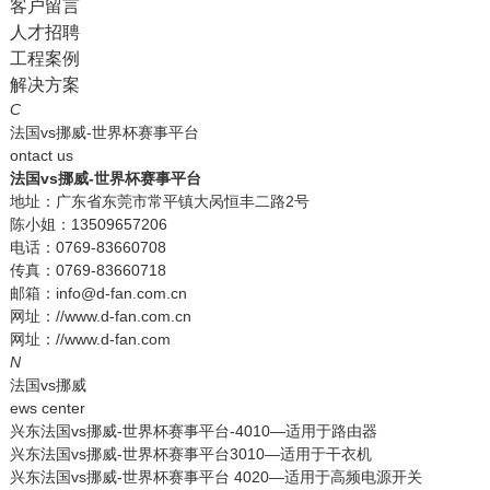
客户留言
人才招聘
工程案例
解决方案
C
法国vs挪威-世界杯赛事平台
ontact us
法国vs挪威-世界杯赛事平台
地址：广东省东莞市常平镇大呙恒丰二路2号
陈小姐：13509657206
电话：0769-83660708
传真：0769-83660718
邮箱：info@d-fan.com.cn
网址：//www.d-fan.com.cn
网址：//www.d-fan.com
N
法国vs挪威
ews center
兴东法国vs挪威-世界杯赛事平台-4010—适用于路由器
兴东法国vs挪威-世界杯赛事平台3010—适用于干衣机
兴东法国vs挪威-世界杯赛事平台 4020—适用于高频电源开关