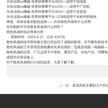
兴东法国vs挪威-世界杯赛事平台4020—适用于加湿器
兴东法国vs挪威-世界杯赛事平台1225——适用于广告机
兴东法国vs挪威-世界杯赛事平台3010—适用于逆变器
兴东法国vs挪威-世界杯赛事平台-1238B适用于冰柜内部散热
烤箱、烘焙设备的散热选择——兴东散热风扇有什么优势
在印刷机中兴东散热风扇有什么特性？
散热风扇的知识简单分析
更新时间：2023-6-27 点击:4167次
散热风扇
的技术和性能方面已经达到了成熟的阶段，并不断有新技术出现。
散热风扇的工作原理是按能量转化来实现的，也就是电能→电磁能→
散热风扇的应用，广泛运用于计算机、通讯产品、光电产品、消费电
或现代仪器设备上。
对于散热风扇我们介绍到这里，大家了解了解。
上一篇：
直流风机主要的几个特