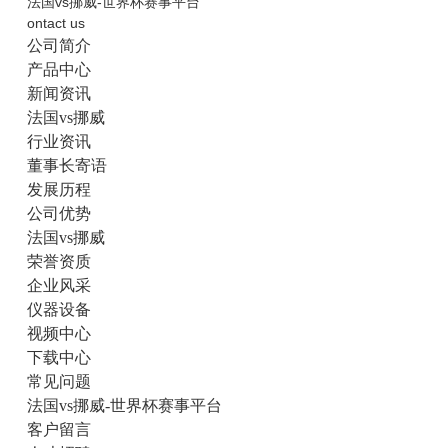
法国vs挪威-世界杯赛事平台
ontact us
公司简介
产品中心
新闻资讯
法国vs挪威
行业资讯
董事长寄语
发展历程
公司优势
法国vs挪威
荣誉资质
企业风采
仪器设备
视频中心
下载中心
常见问题
法国vs挪威-世界杯赛事平台
客户留言