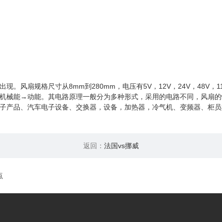
风扇规格尺寸从8mm到280mm，电压有5V，12V，24V，48V，11
机械能→动能。其电路原理一般分为多种形式，采用的电路不同，风扇的
子产品、汽车电子设备、交换器，设备，加热器，冷气机、变频器、柜员
返回：
法国vs挪威
点