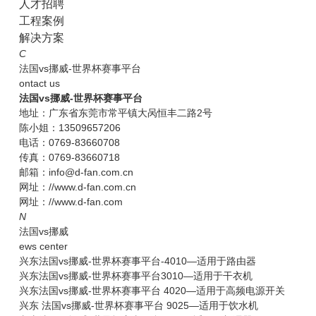
人才招聘
工程案例
解决方案
C
法国vs挪威-世界杯赛事平台
ontact us
法国vs挪威-世界杯赛事平台
地址：广东省东莞市常平镇大呙恒丰二路2号
陈小姐：13509657206
电话：0769-83660708
传真：0769-83660718
邮箱：info@d-fan.com.cn
网址：//www.d-fan.com.cn
网址：//www.d-fan.com
N
法国vs挪威
ews center
兴东法国vs挪威-世界杯赛事平台-4010—适用于路由器
兴东法国vs挪威-世界杯赛事平台3010—适用于干衣机
兴东法国vs挪威-世界杯赛事平台 4020—适用于高频电源开关
兴东 法国vs挪威-世界杯赛事平台 9025—适用于饮水机