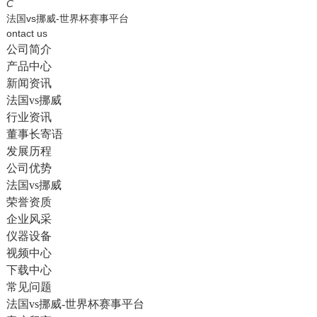
English
C
法国vs挪威-世界杯赛事平台
ontact us
公司简介
产品中心
新闻资讯
法国vs挪威
行业资讯
董事长寄语
发展历程
公司优势
法国vs挪威
荣誉资质
企业风采
仪器设备
视频中心
下载中心
常见问题
法国vs挪威-世界杯赛事平台