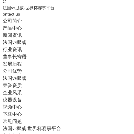
English
C
法国vs挪威-世界杯赛事平台
ontact us
公司简介
产品中心
新闻资讯
法国vs挪威
行业资讯
董事长寄语
发展历程
公司优势
法国vs挪威
荣誉资质
企业风采
仪器设备
视频中心
下载中心
常见问题
法国vs挪威-世界杯赛事平台