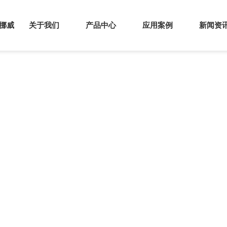
s挪威
关于我们
产品中心
应用案例
新闻资