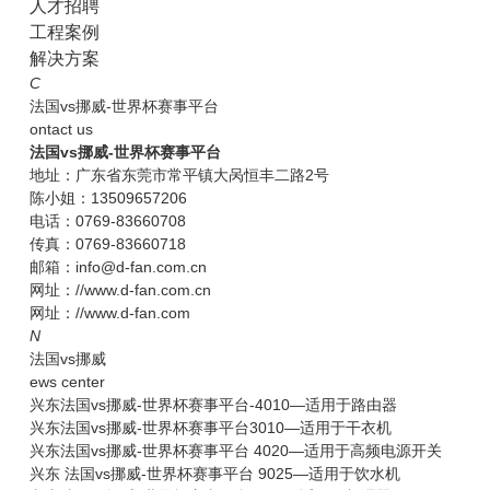
人才招聘
工程案例
解决方案
C
法国vs挪威-世界杯赛事平台
ontact us
法国vs挪威-世界杯赛事平台
地址：广东省东莞市常平镇大呙恒丰二路2号
陈小姐：13509657206
电话：0769-83660708
传真：0769-83660718
邮箱：info@d-fan.com.cn
网址：//www.d-fan.com.cn
网址：//www.d-fan.com
N
法国vs挪威
ews center
兴东法国vs挪威-世界杯赛事平台-4010—适用于路由器
兴东法国vs挪威-世界杯赛事平台3010—适用于干衣机
兴东法国vs挪威-世界杯赛事平台 4020—适用于高频电源开关
兴东 法国vs挪威-世界杯赛事平台 9025—适用于饮水机