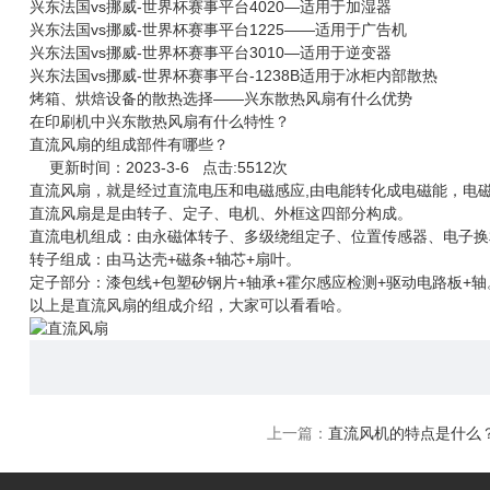
兴东法国vs挪威-世界杯赛事平台4020—适用于加湿器
兴东法国vs挪威-世界杯赛事平台1225——适用于广告机
兴东法国vs挪威-世界杯赛事平台3010—适用于逆变器
兴东法国vs挪威-世界杯赛事平台-1238B适用于冰柜内部散热
烤箱、烘焙设备的散热选择——兴东散热风扇有什么优势
在印刷机中兴东散热风扇有什么特性？
直流风扇的组成部件有哪些？
更新时间：2023-3-6 点击:5512次
直流风扇
，就是经过直流电压和电磁感应,由电能转化成电磁能，电
直流风扇是是由转子、定子、电机、外框这四部分构成。
直流电机组成：由永磁体转子、多级绕组定子、位置传感器、电子换
转子组成：由马达壳+磁条+轴芯+扇叶。
定子部分：漆包线+包塑矽钢片+轴承+霍尔感应检测+驱动电路板+轴
以上是直流风扇的组成介绍，大家可以看看哈。
上一篇：
直流风机的特点是什么