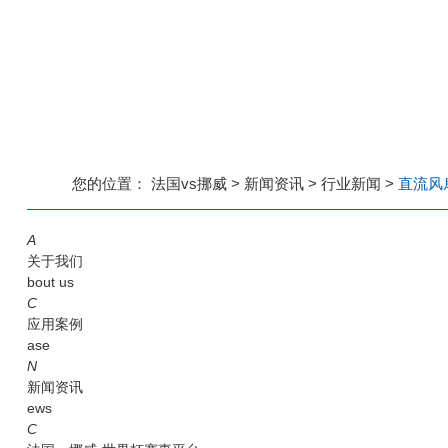
您的位置：
法国vs挪威
>
新闻资讯
>
行业新闻
>
直流风
A
关于我们
bout us
C
应用案例
ase
N
新闻资讯
ews
C