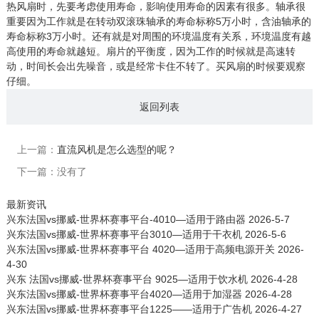
热风扇时，先要考虑使用寿命，影响使用寿命的因素有很多。轴承很
重要因为工作就是在转动双滚珠轴承的寿命标称5万小时，含油轴承的
寿命标称3万小时。还有就是对周围的环境温度有关系，环境温度有越
高使用的寿命就越短。扇片的平衡度，因为工作的时候就是高速转
动，时间长会出先噪音，或是经常卡住不转了。买风扇的时候要观察
仔细。
返回列表
上一篇：
直流风机是怎么选型的呢？
下一篇：没有了
最新资讯
兴东法国vs挪威-世界杯赛事平台-4010—适用于路由器
2026-5-7
兴东法国vs挪威-世界杯赛事平台3010—适用于干衣机
2026-5-6
兴东法国vs挪威-世界杯赛事平台 4020—适用于高频电源开关
2026-
4-30
兴东 法国vs挪威-世界杯赛事平台 9025—适用于饮水机
2026-4-28
兴东法国vs挪威-世界杯赛事平台4020—适用于加湿器
2026-4-28
兴东法国vs挪威-世界杯赛事平台1225——适用于广告机
2026-4-27