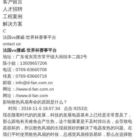
客户留言
人才招聘
工程案例
解决方案
C
法国vs挪威-世界杯赛事平台
ontact us
法国vs挪威-世界杯赛事平台
地址：广东省东莞市常平镇大呙恒丰二路2号
陈小姐：13509657206
电话：0769-83660708
传真：0769-83660718
邮箱：info@d-fan.com.cn
网址：//www.d-fan.com.cn
网址：//www.d-fan.com
影响散热风扇寿命的原因是什么？
时间：2018-11-5 18:07:34 点击:9253次
现在随着时代的的发展，科技的发展电器基本上已经是非常普及了，
那么跟电有关难免会产生热，这个能量要是不及时排出去，会导致电
器损坏的，所以散热风扇的出现就很好的解决了电器发热的问题。在
我们平时使用散热风扇的时候，总感觉风扇很容易坏，那么在选择散