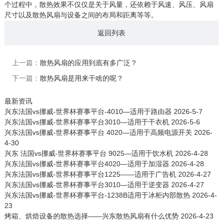
个过程中，散热效果不仅仅是关于风量，还依赖于风速、风压、风扇
尺寸以及散热风扇与设备之间的布局和距离等等。
返回列表
上一篇：
散热风扇的应用到底有多广泛？
下一篇：
散热风扇是用来干啥的呢？
最新资讯
兴东法国vs挪威-世界杯赛事平台-4010—适用于路由器
2026-5-7
兴东法国vs挪威-世界杯赛事平台3010—适用于干衣机
2026-5-6
兴东法国vs挪威-世界杯赛事平台 4020—适用于高频电源开关
2026-
4-30
兴东 法国vs挪威-世界杯赛事平台 9025—适用于饮水机
2026-4-28
兴东法国vs挪威-世界杯赛事平台4020—适用于加湿器
2026-4-28
兴东法国vs挪威-世界杯赛事平台1225——适用于广告机
2026-4-27
兴东法国vs挪威-世界杯赛事平台3010—适用于逆变器
2026-4-27
兴东法国vs挪威-世界杯赛事平台-1238B适用于冰柜内部散热
2026-4-
23
烤箱、烘焙设备的散热选择——兴东散热风扇有什么优势
2026-4-23