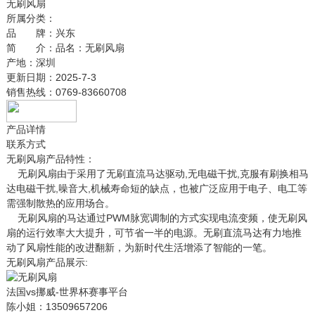
无刷风扇
所属分类：
品 牌：
兴东
简 介：
品名：无刷风扇
产地：深圳
更新日期：
2025-7-3
销售热线：
0769-83660708
产品详情
联系方式
无刷风扇产品特性：
无刷风扇由于采用了无刷直流马达驱动,无电磁干扰,克服有刷换相马
达电磁干扰,噪音大,机械寿命短的缺点，也被广泛应用于电子、电工等
需强制散热的应用场合。
无刷风扇的马达通过PWM脉宽调制的方式实现电流变频，使无刷风
扇的运行效率大大提升，可节省一半的电源。无刷直流马达有力地推
动了风扇性能的改进翻新，为新时代生活增添了智能的一笔。
无刷风扇产品展示:
法国vs挪威-世界杯赛事平台
陈小姐：13509657206