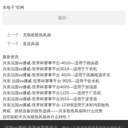
东电子”官网
返回：
上一个：
充电桩散热风扇
下一个：
直流风扇
最新资讯
兴东法国vs挪威-世界杯赛事平台-4010—适用于路由器
兴东法国vs挪威-世界杯赛事平台3010—适用于干衣机
兴东法国vs挪威-世界杯赛事平台 4020—适用于高频电源开关
兴东 法国vs挪威-世界杯赛事平台 9025—适用于饮水机
兴东法国vs挪威-世界杯赛事平台4020—适用于加湿器
兴东法国vs挪威-世界杯赛事平台1225——适用于广告机
兴东法国vs挪威-世界杯赛事平台3010—适用于逆变器
兴东法国vs挪威-世界杯赛事平台-1238B适用于冰柜内部散热
烤箱、烘焙设备的散热选择——兴东散热风扇有什么优势
在印刷机中兴东散热风扇有什么特性？
法国vs挪威-世界杯赛事平台
地址：广东省东莞市常平镇大呙恒丰二