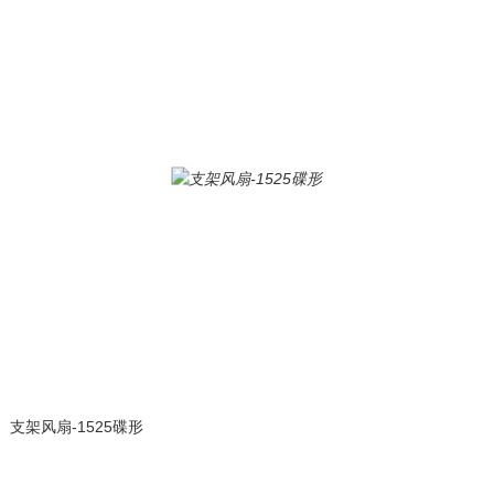
支架风扇-1525碟形