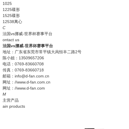
1025
1225碟形
1525碟形
12538离心
C
法国vs挪威-世界杯赛事平台
ontact us
法国vs挪威-世界杯赛事平台
地址：广东省东莞市常平镇大呙恒丰二路2号
陈小姐：13509657206
电话：0769-83660708
传真：0769-83660718
邮箱：info@d-fan.com.cn
网址：//www.d-fan.com.cn
网址：//www.d-fan.com
M
主营产品
ain products