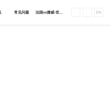
讯
常见问题
法国vs挪威-世界杯赛事平台
EN