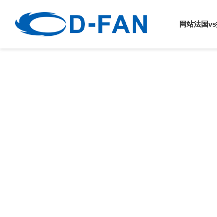
法国vs挪威
网站法国v