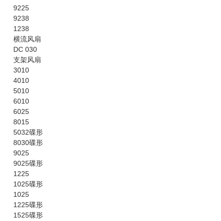
9225
9238
1238
横流风扇
DC 030
支架风扇
3010
4010
5010
6010
6025
8015
5032碟形
8030碟形
9025
9025碟形
1225
1025碟形
1025
1225碟形
1525碟形