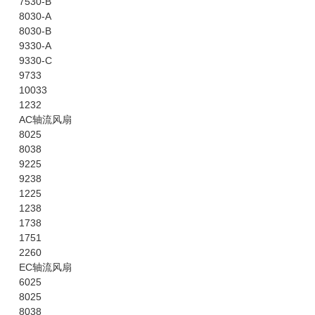
7530-B
8030-A
8030-B
9330-A
9330-C
9733
10033
1232
AC轴流风扇
8025
8038
9225
9238
1225
1238
1738
1751
2260
EC轴流风扇
6025
8025
8038