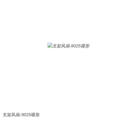
支架风扇-9025碟形