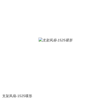
支架风扇-1525碟形