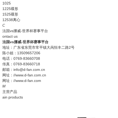
1025
1225碟形
1525碟形
12538离心
C
法国vs挪威-世界杯赛事平台
ontact us
法国vs挪威-世界杯赛事平台
地址：广东省东莞市常平镇大呙恒丰二路2号
陈小姐：13509657206
电话：0769-83660708
传真：0769-83660718
邮箱：info@d-fan.com.cn
网址：//www.d-fan.com.cn
网址：//www.d-fan.com
M
主营产品
ain products