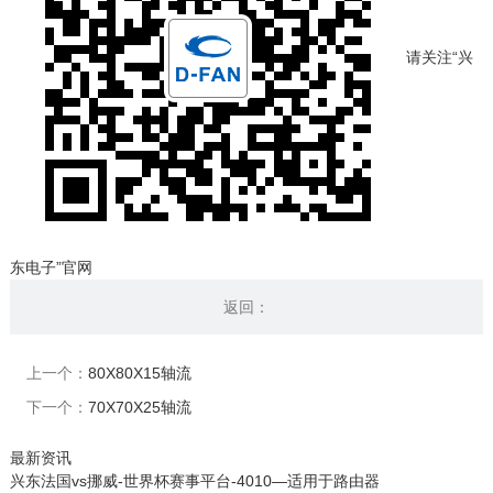
请关注“兴
东电子”官网
返回：
上一个：
80X80X15轴流
下一个：
70X70X25轴流
最新资讯
兴东法国vs挪威-世界杯赛事平台-4010—适用于路由器