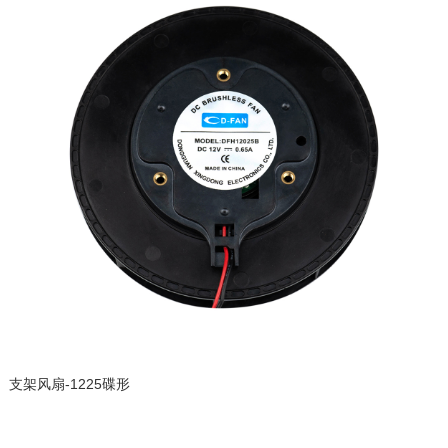
支架风扇-1225碟形