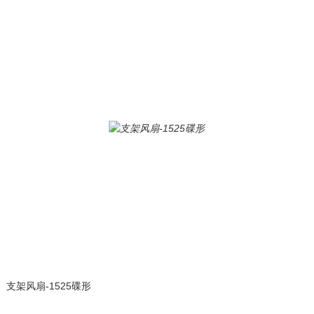
支架风扇-1525碟形