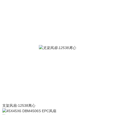
支架风扇-12538离心