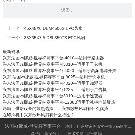
返回：
上一个：
45X45X6 DBM4506S EPC风扇
下一个：
35X35X7.5 DBL3507S EPC风扇
最新资讯
兴东法国vs挪威-世界杯赛事平台-4010—适用于路由器
兴东法国vs挪威-世界杯赛事平台3010—适用于干衣机
兴东法国vs挪威-世界杯赛事平台 4020—适用于高频电源开关
兴东 法国vs挪威-世界杯赛事平台 9025—适用于饮水机
兴东法国vs挪威-世界杯赛事平台4020—适用于加湿器
兴东法国vs挪威-世界杯赛事平台1225——适用于广告机
兴东法国vs挪威-世界杯赛事平台3010—适用于逆变器
兴东法国vs挪威-世界杯赛事平台-1238B适用于冰柜内部散热
烤箱、烘焙设备的散热选择——兴东散热风扇有什么优势
在印刷机中兴东散热风扇有什么特性？
法国vs挪威-世界杯赛事平台
地址：广东省东莞市常平镇大呙恒丰二
路2号
备案号：
技术支持：杭州四喜