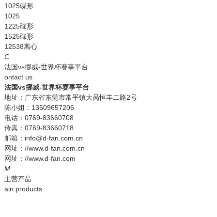
1025碟形
1025
1225碟形
1525碟形
12538离心
C
法国vs挪威-世界杯赛事平台
ontact us
法国vs挪威-世界杯赛事平台
地址：广东省东莞市常平镇大呙恒丰二路2号
陈小姐：13509657206
电话：0769-83660708
传真：0769-83660718
邮箱：info@d-fan.com.cn
网址：//www.d-fan.com.cn
网址：//www.d-fan.com
M
主营产品
ain products