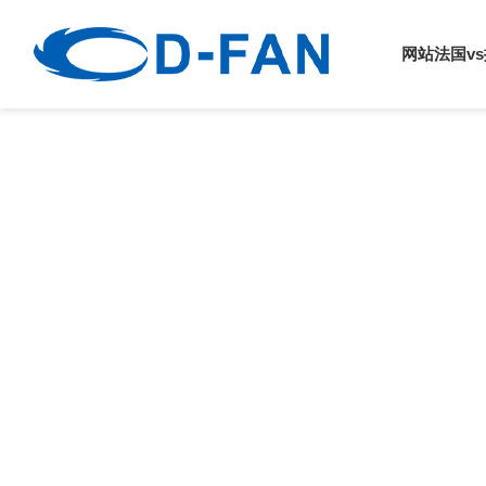
法国vs挪威
网站法国v