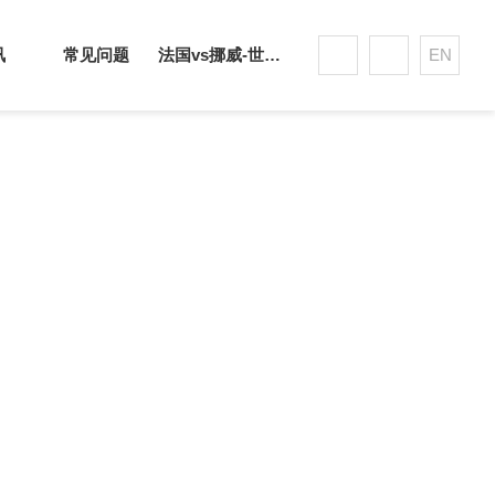
讯
常见问题
法国vs挪威-世界杯赛事平台
EN