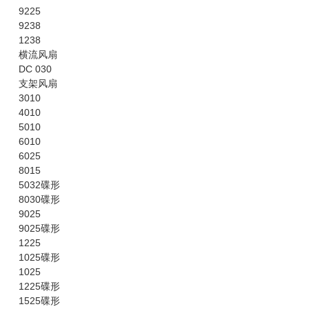
9225
9238
1238
横流风扇
DC 030
支架风扇
3010
4010
5010
6010
6025
8015
5032碟形
8030碟形
9025
9025碟形
1225
1025碟形
1025
1225碟形
1525碟形