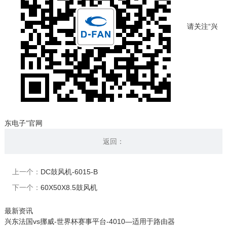
请关注“兴
东电子”官网
返回：
上一个：
DC鼓风机-6015-B
下一个：
60X50X8.5鼓风机
最新资讯
兴东法国vs挪威-世界杯赛事平台-4010—适用于路由器