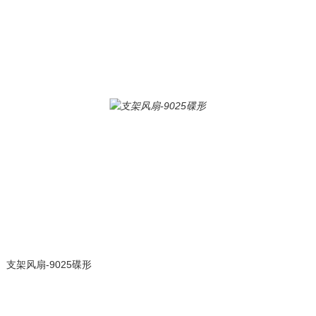
支架风扇-9025碟形