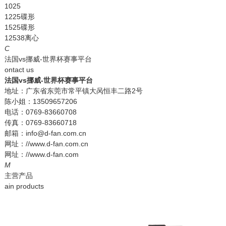
1025
1225碟形
1525碟形
12538离心
C
法国vs挪威-世界杯赛事平台
ontact us
法国vs挪威-世界杯赛事平台
地址：广东省东莞市常平镇大呙恒丰二路2号
陈小姐：13509657206
电话：0769-83660708
传真：0769-83660718
邮箱：info@d-fan.com.cn
网址：//www.d-fan.com.cn
网址：//www.d-fan.com
M
主营产品
ain products