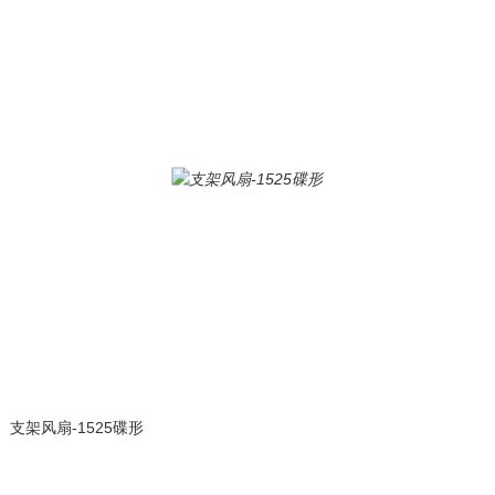
支架风扇-1525碟形