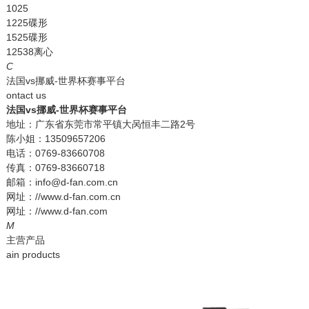
1025
1225碟形
1525碟形
12538离心
C
法国vs挪威-世界杯赛事平台
ontact us
法国vs挪威-世界杯赛事平台
地址：广东省东莞市常平镇大呙恒丰二路2号
陈小姐：13509657206
电话：0769-83660708
传真：0769-83660718
邮箱：info@d-fan.com.cn
网址：//www.d-fan.com.cn
网址：//www.d-fan.com
M
主营产品
ain products