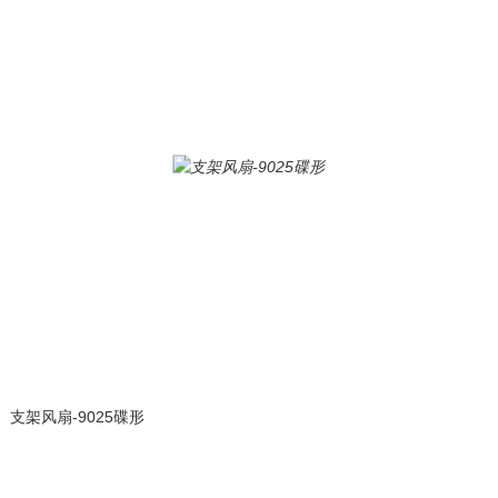
支架风扇-9025碟形