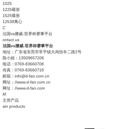
1025
1225碟形
1525碟形
12538离心
C
法国vs挪威-世界杯赛事平台
ontact us
法国vs挪威-世界杯赛事平台
地址：广东省东莞市常平镇大呙恒丰二路2号
陈小姐：13509657206
电话：0769-83660708
传真：0769-83660718
邮箱：info@d-fan.com.cn
网址：//www.d-fan.com.cn
网址：//www.d-fan.com
M
主营产品
ain products