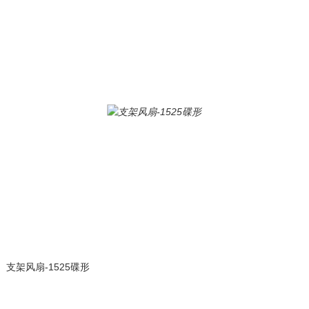
支架风扇-1525碟形