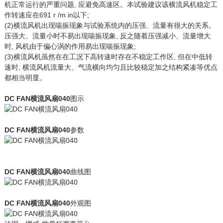
机正常运行的严重问题, 应避免高速区。本试验建议该横流风机稳定工
作转速应在691 r /m in以下;
(2)横流风机出现喘振现象与试验系统内的压强、流量有很大的关系。
压强大、流量小时不易出现喘振现象, 反之随着压强减小、流量增大
时, 风机由于偏心涡的作用易出现喘振现象;
(3)横流风机虽然在在工况下高转速时存在不稳定工作区, 但在中低转
速时, 横流风机流量大、气流横向均匀且比较稳定加之结构紧凑等优点
都相当明显。
DC FAN横流风扇040
图示
DC FAN横流风扇040
参数
DC FAN横流风扇040
曲线图
DC FAN横流风扇040
外观图