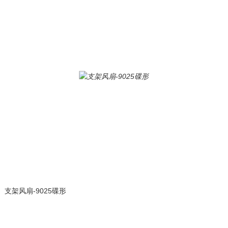
支架风扇-9025碟形