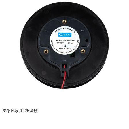
支架风扇-1225碟形