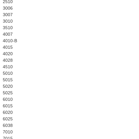
English
2510
3006
3007
3010
3510
4007
4010-B
4015
4020
4028
4510
5010
5015
5020
5025
6010
6015
6020
6025
6038
7010
7015