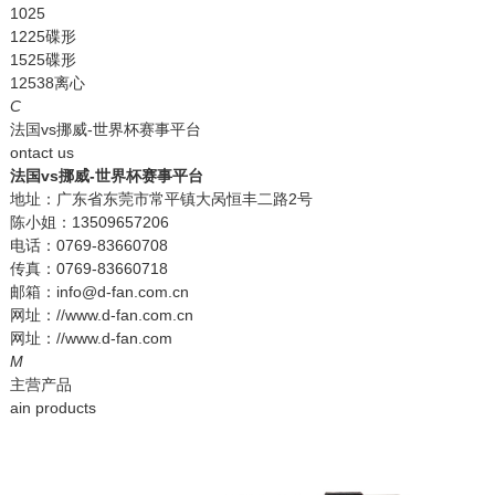
1025
1225碟形
1525碟形
12538离心
C
法国vs挪威-世界杯赛事平台
ontact us
法国vs挪威-世界杯赛事平台
地址：广东省东莞市常平镇大呙恒丰二路2号
陈小姐：13509657206
电话：0769-83660708
传真：0769-83660718
邮箱：info@d-fan.com.cn
网址：//www.d-fan.com.cn
网址：//www.d-fan.com
M
主营产品
ain products