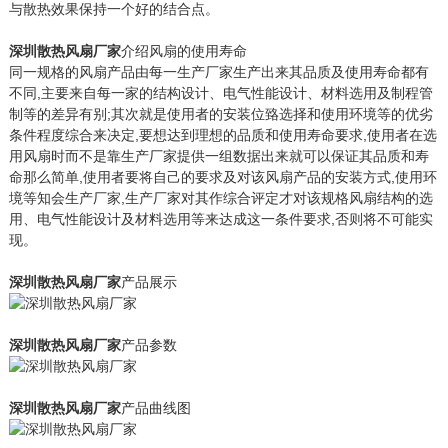
与散热效果保持一个好的结合点。
深圳散热风扇厂家
介绍风扇的使用寿命
同一规格的风扇产品由每一生产厂家生产出来其品质及使用寿命都有
不同,主要来自每一家的结构设计、电气性能设计、材料选用及制程管
制等的差异有别;其次就是使用者的安装位臵选择和使用环境等的优劣
条件程度综合来决定,要想达到理想的品质和使用寿命要求,使用者在选
用风扇时而不是靠生产厂家提供一组数据出来就可以保证其品质和寿
命那么简单,使用者要将自己的要求及对该风扇产品的安装方式,使用环
境等知会生产厂家,生产厂家对其作综合评定才对该规格风扇结构的选
用、电气性能设计及材料选用等来达成这一条件要求,否则将不可能实
现。
深圳散热风扇厂家
产品展示
深圳散热风扇厂家
产品参数
深圳散热风扇厂家
产品曲线图