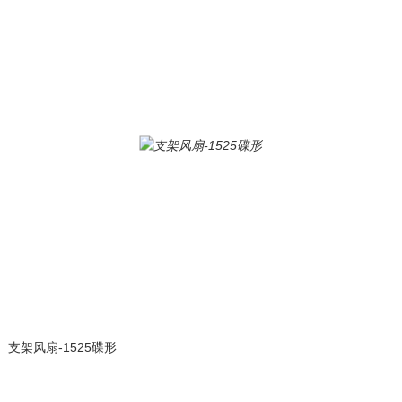
支架风扇-1525碟形